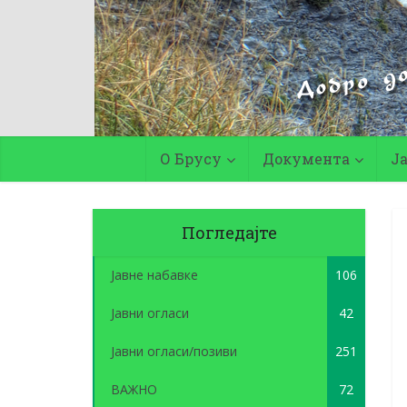
О Брусу
Документа
Ј
Погледајте
Јавне набавке
106
Јавни огласи
42
Јавни огласи/позиви
251
ВАЖНО
72