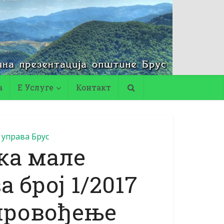
а
Е Услуге
Контакт
управа Брус
ка мале
 број 1/2017
провођење