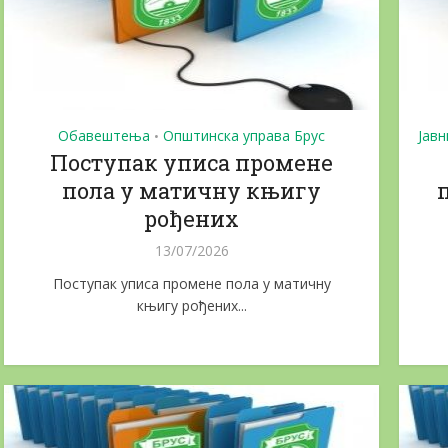
Обавештења
Општинска управа Брус
Јавн
•
Поступак уписа промене
пола у матичну књигу
рођених
13/07/2026
Поступак уписа промене пола у матичну
књигу рођених...