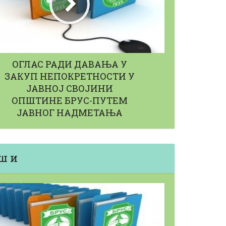
ОГЛАС РАДИ ДАВАЊА У
ЗАКУП НЕПОКРЕТНОСТИ У
ЈАВНОЈ СВОЈИНИ
ОПШТИНЕ БРУС-ПУТЕМ
ЈАВНОГ НАДМЕТАЊА
ш и