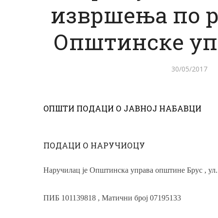
извршења по 
Општинске уп
30/05/2017
OПШТИ ПОДАЦИ О ЈАВНОЈ НАБАВЦИ
ПОДАЦИ О НАРУЧИОЦУ
Наручилац је
Општинска управа општине Брус , ул
ПИБ 101139818 , Матични број 07195133