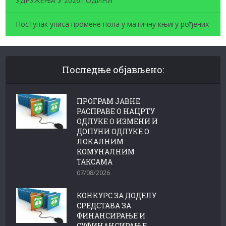
УДРУЖЕЊА У 2026.ГОДИНИ
Поступак уписа промене пола у матичну књигу рођених
Последње објављено:
ПРОГРАМ ЈАВНЕ
РАСПРАВЕ О НАЦРТУ
ОДЛУКЕ О ИЗМЕНИ И
ДОПУНИ ОДЛУКЕ О
ЛОКАЛНИМ
КОМУНАЛНИМ
ТАКСАМА
07/08/2026
КОНКУРС ЗА ДОДЕЛУ
СРЕДСТАВА ЗА
ФИНАНСИРАЊЕ И
СУФИНАНСИРАЊЕ