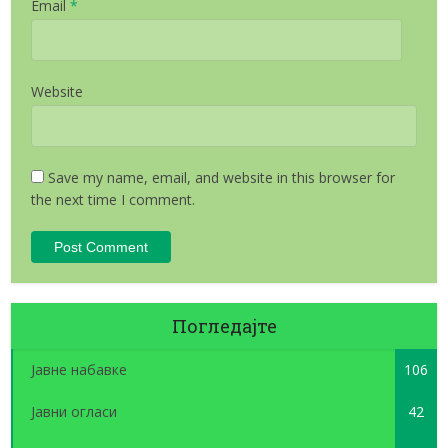
Email
*
Website
Save my name, email, and website in this browser for
the next time I comment.
Погледајте
Јавне набавке
106
Јавни огласи
42