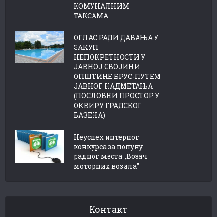
КОМУНАЛНИМ
ТАКСАМА
ОГЛАС РАДИ ДАВАЊА У
ЗАКУП
НЕПОКРЕТНОСТИ У
ЈАВНОЈ СВОЈИНИ
ОПШТИНЕ БРУС-ПУТЕМ
ЈАВНОГ НАДМЕТАЊА
(ПОСЛОВНИ ПРОСТОР У
ОКВИРУ ГРАДСКОГ
БАЗЕНА)
Неуспех интерног
конкурса за попуну
радног места ,,Возач
моторних возила”
Контакт