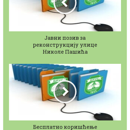
Јавни позив за
реконструкцију улице
Николе Пашића
Бесплатно коришћење