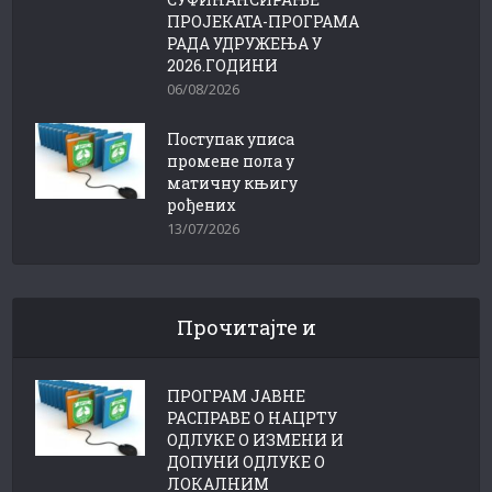
ПРОЈЕКАТА-ПРОГРАМА
РАДА УДРУЖЕЊА У
2026.ГОДИНИ
06/08/2026
Поступак уписа
промене пола у
матичну књигу
рођених
13/07/2026
Прочитајте и
ПРОГРАМ ЈАВНЕ
РАСПРАВЕ О НАЦРТУ
ОДЛУКЕ О ИЗМЕНИ И
ДОПУНИ ОДЛУКЕ О
ЛОКАЛНИМ