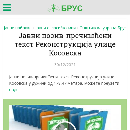
Јавне набавке
Јавни огласи/позиви
Општинска управа Брус
•
•
Јавни позив-пречишћени
текст Реконструкција улице
Косовска
30/12/2021
Јавни позив-пречишћени текст Реконструкција улице
Косовска у дужини од 178,47 метара, можете преузети
овде
.