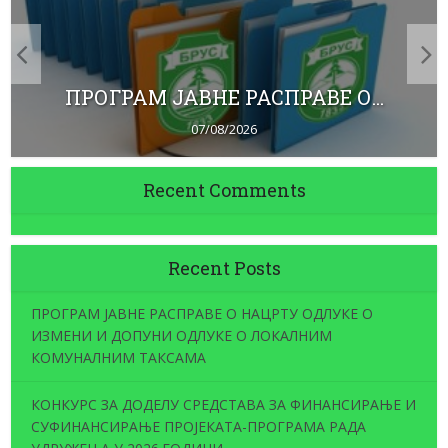
ПРОГРАМ ЈАВНЕ РАСПРАВЕ О...
07/08/2026
Recent Comments
Recent Posts
ПРОГРАМ ЈАВНЕ РАСПРАВЕ О НАЦРТУ ОДЛУКЕ О
ИЗМЕНИ И ДОПУНИ ОДЛУКЕ О ЛОКАЛНИМ
КОМУНАЛНИМ ТАКСАМА
КОНКУРС ЗА ДОДЕЛУ СРЕДСТАВА ЗА ФИНАНСИРАЊЕ И
СУФИНАНСИРАЊЕ ПРОЈЕКАТА-ПРОГРАМА РАДА