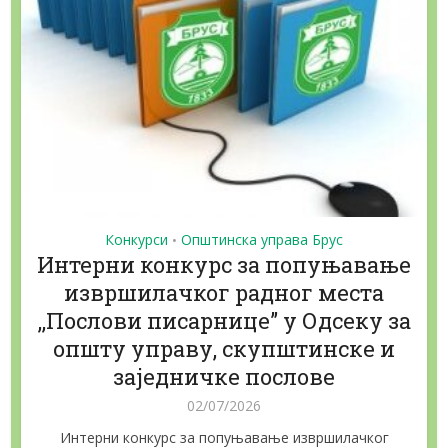
Конкурси
Општинска управа Брус
•
Интерни конкурс за попуњавање
извршилачког радног места
,,Послови писарнице” у Одсеку за
општу управу, скупштинске и
заједничке послове
02/07/2026
Интерни конкурс за попуњавање извршилачког