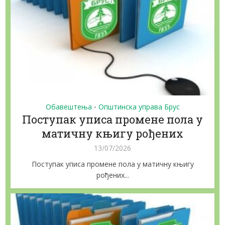
Обавештења
Општинска управа Брус
•
Поступак уписа промене пола у
матичну књигу рођених
13/07/2026
Поступак уписа промене пола у матичну књигу
рођених...