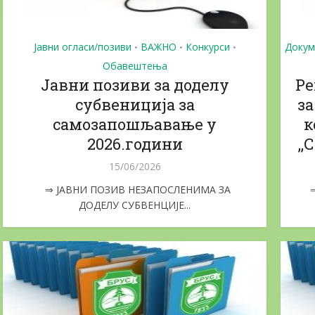
Јавни огласи/позиви
ВАЖНО
Конкурси
Докум
•
•
•
Обавештења
Jaвни позиви за доделу
Ре
субвениција за
за
самозапошљавање у
к
2026.години
,
15/06/2026
⇒ ЈАВНИ ПОЗИВ НЕЗАПОСЛЕНИМА ЗА
ДОДЕЛУ СУБВЕНЦИЈЕ...