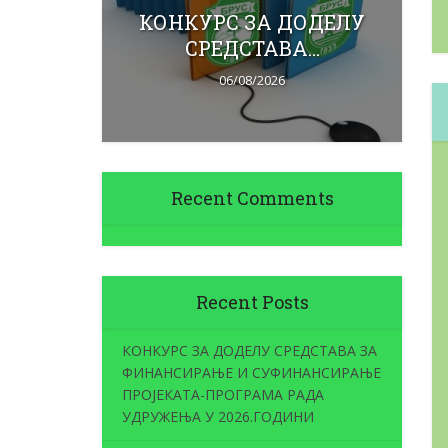
вних
КОНКУРС ЗА ДОДЕЛУ
Ja
СРЕДСТАВА...
06/08/2026
Recent Comments
Recent Posts
КОНКУРС ЗА ДОДЕЛУ СРЕДСТАВА ЗА
ФИНАНСИРАЊЕ И СУФИНАНСИРАЊЕ
ПРОЈЕКАТА-ПРОГРАМА РАДА
УДРУЖЕЊА У 2026.ГОДИНИ