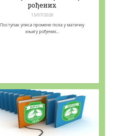
рођених
13/07/2026
Поступак уписа промене пола у матичну
књигу рођених...