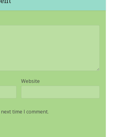
ent
Website
 next time I comment.