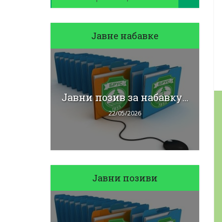
Јавне набавке
J
бавку...
Јавни позив за набавку...
22/05/2026
Јавни позиви