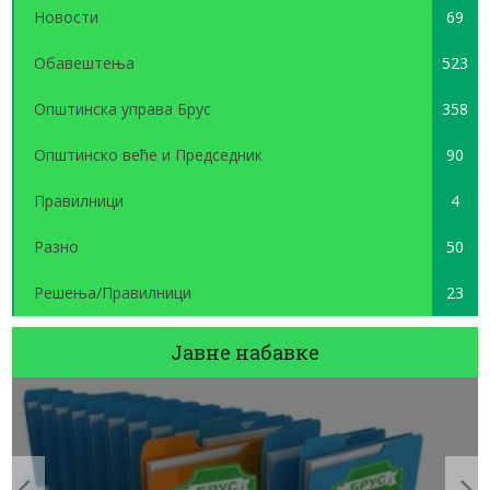
Новости
69
Обавештења
523
Општинска управа Брус
358
Општинско веће и Председник
90
Правилници
4
Разно
50
Решења/Правилници
23
Јавне набавке