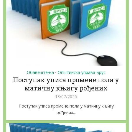
Обавештења
Општинска управа Брус
•
Поступак уписа промене пола у
матичну књигу рођених
13/07/2026
Поступак уписа промене пола у матичну књигу
рођених...