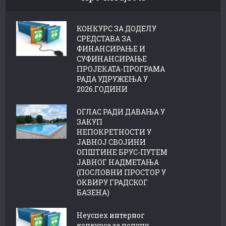
КОНКУРС ЗА ДОДЕЛУ
СРЕДСТАВА ЗА
ФИНАНСИРАЊЕ И
СУФИНАНСИРАЊЕ
ПРОЈЕКАТА-ПРОГРАМА
РАДА УДРУЖЕЊА У
2026.ГОДИНИ
ОГЛАС РАДИ ДАВАЊА У
ЗАКУП
НЕПОКРЕТНОСТИ У
ЈАВНОЈ СВОЈИНИ
ОПШТИНЕ БРУС-ПУТЕМ
ЈАВНОГ НАДМЕТАЊА
(ПОСЛОВНИ ПРОСТОР У
ОКВИРУ ГРАДСКОГ
БАЗЕНА)
Неуспех интерног
конкурса за попуну