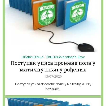
Обавештења
Општинска управа Брус
•
Поступак уписа промене пола у
матичну књигу рођених
13/07/2026
Поступак уписа промене пола у матичну књигу
рођених...