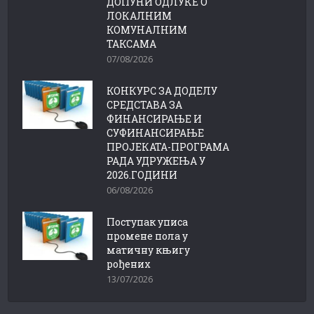
ДОПУНИ ОДЛУКЕ О
ЛОКАЛНИМ
КОМУНАЛНИМ
ТАКСАМА
07/08/2026
КОНКУРС ЗА ДОДЕЛУ
СРЕДСТАВА ЗА
ФИНАНСИРАЊЕ И
СУФИНАНСИРАЊЕ
ПРОЈЕКАТА-ПРОГРАМА
РАДА УДРУЖЕЊА У
2026.ГОДИНИ
06/08/2026
Поступак уписа
промене пола у
матичну књигу
рођених
13/07/2026