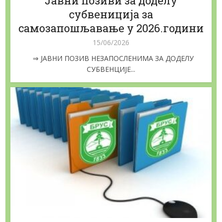
Jaвни позиви за доделу
субвениција за
самозапошљавање у 2026.години
15/06/2026
⇒ ЈАВНИ ПОЗИВ НЕЗАПОСЛЕНИМА ЗА ДОДЕЛУ
СУБВЕНЦИЈЕ...