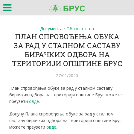
Документа
Обавештења
•
ПЛАН СПРОВОЂЕЊА ОБУКА
ЗА РАД У СТАЛНОМ САСТАВУ
БИРАЧКИХ ОДБОРА НА
ТЕРИТОРИЈИ ОПШТИНЕ БРУС
27/01/2020
План спровођења обуке за рад у сталном саставу
бирачких одбора на територији општине Брус можете
преузети
овде.
Допуну Плана спровођења обуке за рад у сталном
саставу бирачких одбора на територији општине Брус
можете преузети
овде.