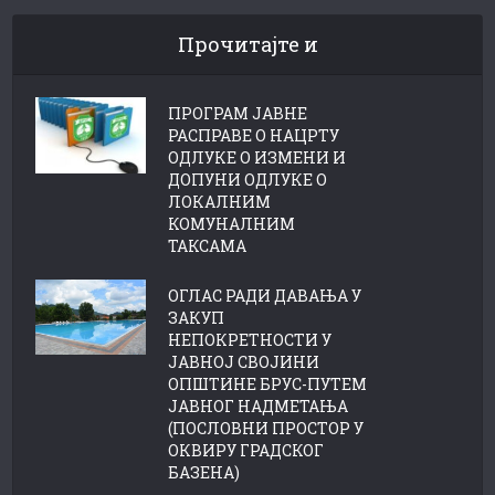
Прочитајте и
ПРОГРАМ ЈАВНЕ
РАСПРАВЕ О НАЦРТУ
ОДЛУКЕ О ИЗМЕНИ И
ДОПУНИ ОДЛУКЕ О
ЛОКАЛНИМ
КОМУНАЛНИМ
ТАКСАМА
ОГЛАС РАДИ ДАВАЊА У
ЗАКУП
НЕПОКРЕТНОСТИ У
ЈАВНОЈ СВОЈИНИ
ОПШТИНЕ БРУС-ПУТЕМ
ЈАВНОГ НАДМЕТАЊА
(ПОСЛОВНИ ПРОСТОР У
ОКВИРУ ГРАДСКОГ
БАЗЕНА)