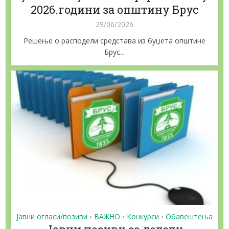
2026.години за општину Брус
29/06/2026
Решење о расподели средстава из буџета општине
Брус...
Јавни огласи/позиви
ВАЖНО
Конкурси
Обавештења
•
•
•