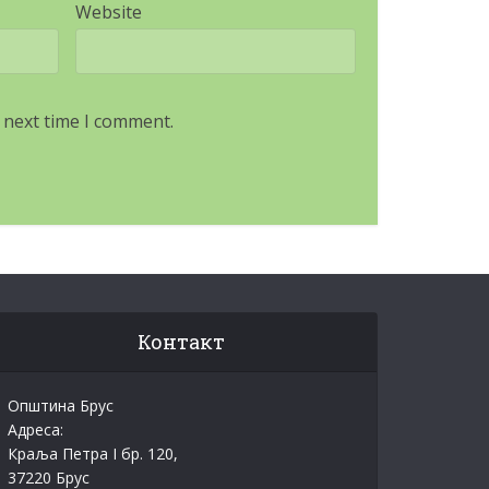
Website
 next time I comment.
Контакт
Општина Брус
Адреса:
Краља Петра I бр. 120,
37220 Брус