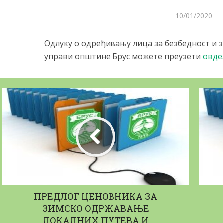
10/01/2020
Одлуку o одређивању лица за безбедност и 
управи општине Брус можете преузети
овде
ПРЕДЛОГ ЦЕНОВНИКА ЗА
ЗИМСКО ОДРЖАВАЊЕ
ЛОКАЛНИХ ПУТЕВА И