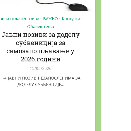
Јавни огласи/позиви
ВАЖНО
Конкурси
•
•
•
Обавештења
Jaвни позиви за доделу
субвениција за
самозапошљавање у
2026.години
15/06/2026
⇒ ЈАВНИ ПОЗИВ НЕЗАПОСЛЕНИМА ЗА
ДОДЕЛУ СУБВЕНЦИЈЕ...