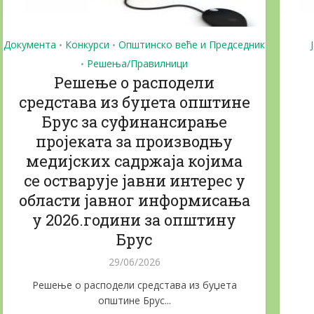
Документа
Конкурси
Општинско веће и Председник
•
•
Решења/Правилници
•
Решење о расподели
средстава из буџета општине
Брус за суфинансирање
пројеката за производњу
медијских садржаја којима
се остварује јавни интерес у
области јавног информисања
у 2026.години за општину
Брус
29/06/2026
Решење о расподели средстава из буџета
општине Брус...