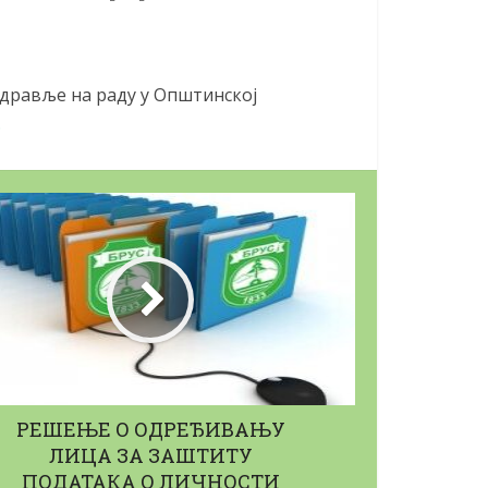
здравље на раду у Општинској
.
РЕШЕЊЕ О ОДРЕЂИВАЊУ
ЛИЦА ЗА ЗАШТИТУ
ПОДАТАКА О ЛИЧНОСТИ