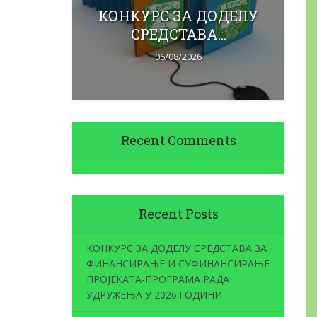
вних
КОНКУРС ЗА ДОДЕЛУ
Ja
СРЕДСТАВА...
06/08/2026
Recent Comments
Recent Posts
КОНКУРС ЗА ДОДЕЛУ СРЕДСТАВА ЗА
ФИНАНСИРАЊЕ И СУФИНАНСИРАЊЕ
ПРОЈЕКАТА-ПРОГРАМА РАДА
УДРУЖЕЊА У 2026.ГОДИНИ