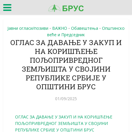
Јавни огласи/позиви
ВАЖНО
Обавештења
Општинско
•
•
•
веће и Председник
ОГЛАС ЗА ДАВАЊЕ У ЗАКУП И
НА КОРИШЋЕЊЕ
ПОЉОПРИВРЕДНОГ
ЗЕМЉИШТА У СВОЈИНИ
РЕПУБЛИКЕ СРБИЈЕ У
ОПШТИНИ БРУС
01/09/2025
ОГЛАС ЗА ДАВАЊЕ У ЗАКУП И НА КОРИШЋЕЊЕ
ПОЉОПРИВРЕДНОГ ЗЕМЉИШТА У СВОЈИНИ
РЕПУБЛИКЕ СРБИЈЕ У ОПШТИНИ БРУС