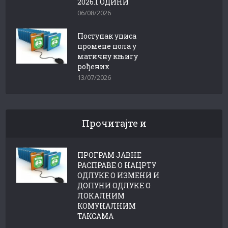
2026.ГОДИНИ
06/08/2026
Поступак уписа
промене пола у
матичну књигу
рођених
13/07/2026
Прочитајте и
ПРОГРАМ ЈАВНЕ
РАСПРАВЕ О НАЦРТУ
ОДЛУКЕ О ИЗМЕНИ И
ДОПУНИ ОДЛУКЕ О
ЛОКАЛНИМ
КОМУНАЛНИМ
ТАКСАМА