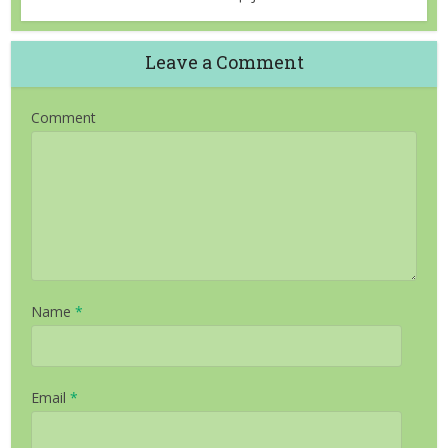
Leave a Comment
Comment
Name
*
Email
*