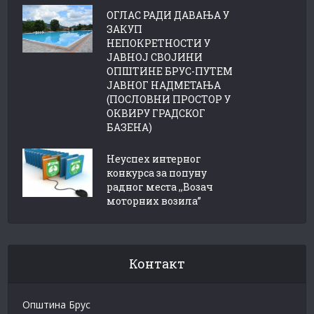
ОГЛАС РАДИ ДАВАЊА У
ЗАКУП
НЕПОКРЕТНОСТИ У
ЈАВНОЈ СВОЈИНИ
ОПШТИНЕ БРУС-ПУТЕМ
ЈАВНОГ НАДМЕТАЊА
(ПОСЛОВНИ ПРОСТОР У
ОКВИРУ ГРАДСКОГ
БАЗЕНА)
Неуспех интерног
конкурса за попуну
радног места ,,Возач
моторних возила”
Контакт
Општина Брус