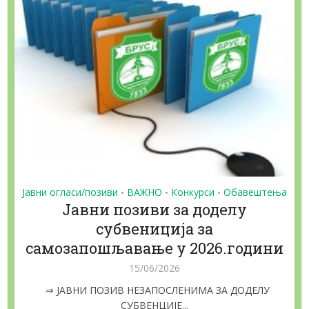
Јавни огласи/позиви
ВАЖНО
Конкурси
Обавештења
•
•
•
Jaвни позиви за доделу
субвениција за
самозапошљавање у 2026.години
15/06/2026
⇒ ЈАВНИ ПОЗИВ НЕЗАПОСЛЕНИМА ЗА ДОДЕЛУ
СУБВЕНЦИЈЕ...