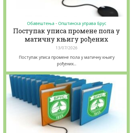
Обавештења
Општинска управа Брус
•
Поступак уписа промене пола у
матичну књигу рођених
13/07/2026
Поступак уписа промене пола у матичну књигу
рођених...