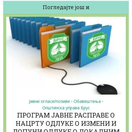
Погледајте још и
Јавни огласи/позиви
Обавештења
•
•
Општинска управа Брус
ПРОГРАМ ЈАВНЕ РАСПРАВЕ О
НАЦРТУ ОДЛУКЕ О ИЗМЕНИ И
ДОПУНИ ОДЛУКЕ О ЛОКАЛНИМ