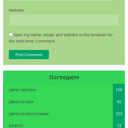
Website
Save my name, email, and website in this browser for
the next time I comment.
Погледајте
Јавне набавке
106
Јавни огласи
42
Јавни огласи/позиви
253
ВАЖНО
73