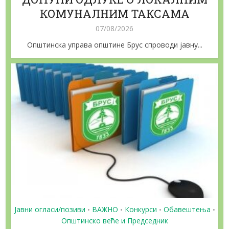
КОМУНАЛНИМ ТАКСАМА
07/08/2026
Општинска управа општине Брус спроводи јавну...
Јавни огласи/позиви
ВАЖНО
Конкурси
Обавештења
•
•
•
•
Општинско веће и Председник