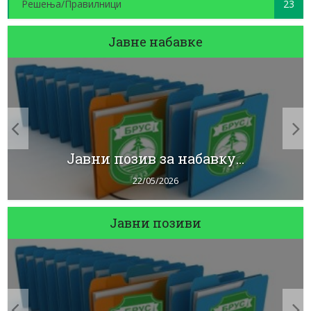
Решења/Правилници
23
Јавне набавке
Јавни позив за набавку...
22/05/2026
Јавни позиви