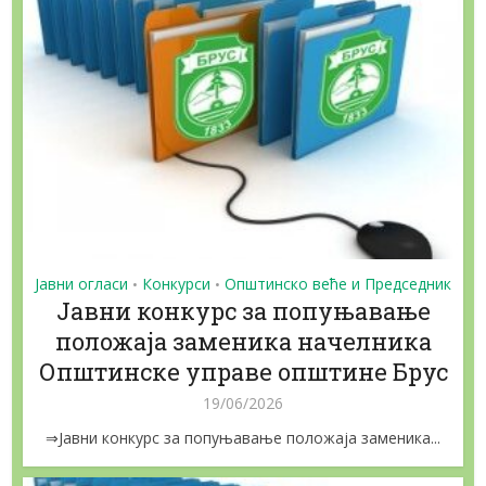
Јавни огласи
Конкурси
Општинско веће и Председник
•
•
Jaвни конкурс за попуњавање
положаја заменика начелника
Општинске управе општине Брус
19/06/2026
⇒Jaвни конкурс за попуњавање положаја заменика...