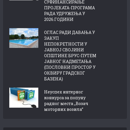
СУФИНАНСИРАЊЕ
ПРОЈЕКАТА-ПРОГРАМА
РАДА УДРУЖЕЊА У
2026.ГОДИНИ
ОГЛАС РАДИ ДАВАЊА У
ЗАКУП
НЕПОКРЕТНОСТИ У
ЈАВНОЈ СВОЈИНИ
ОПШТИНЕ БРУС-ПУТЕМ
ЈАВНОГ НАДМЕТАЊА
(ПОСЛОВНИ ПРОСТОР У
ОКВИРУ ГРАДСКОГ
БАЗЕНА)
Неуспех интерног
конкурса за попуну
радног места ,,Возач
моторних возила”