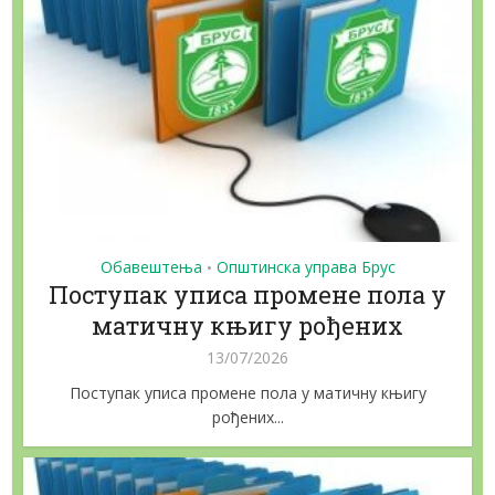
Обавештења
Општинска управа Брус
•
Поступак уписа промене пола у
матичну књигу рођених
13/07/2026
Поступак уписа промене пола у матичну књигу
рођених...