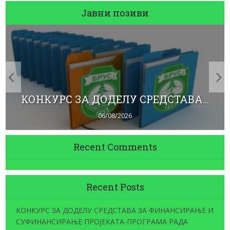
Јавни позиви
КОНКУРС ЗА ДОДЕЛУ СРЕДСТАВА...
06/08/2026
Recent Comments
Recent Posts
КОНКУРС ЗА ДОДЕЛУ СРЕДСТАВА ЗА ФИНАНСИРАЊЕ И
СУФИНАНСИРАЊЕ ПРОЈЕКАТА-ПРОГРАМА РАДА