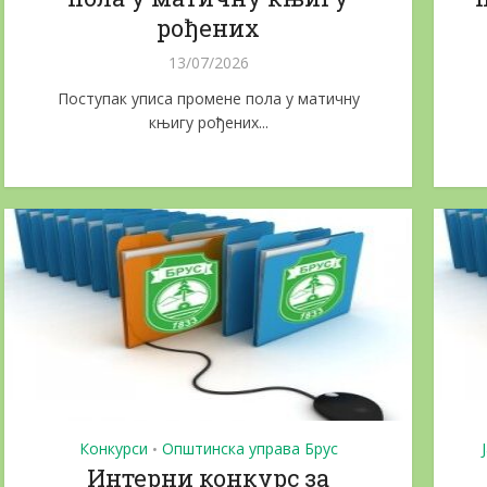
рођених
13/07/2026
Поступак уписа промене пола у матичну
књигу рођених...
Конкурси
Општинска управа Брус
•
Интерни конкурс за