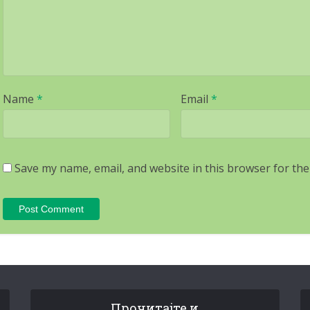
Name
*
Email
*
Save my name, email, and website in this browser for the
Прочитајте и