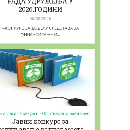
РАДА УДРУЖЕЊА У
2026.ГОДИНИ
06/08/2026
⇒КОНКУРС ЗА ДОДЕЛУ СРЕДСТАВА ЗА
ФИНАНСИРАЊЕ И...
и огласи
Конкурси
Општинска управа Брус
•
•
Јавни конкурс за
попуњавање радног места