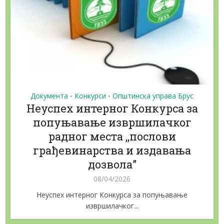
Документа
Конкурси
Општинска управа Брус
•
•
Неуспех интерног Конкурса за
попуњавање извршилачког
радног места ,,послови
грађевинарства и издавања
дозвола”
08/04/2026
Неуспех интерног Конкурса за попуњавање
извршилачког...