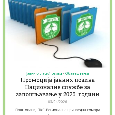
Јавни огласи/позиви
Обавештења
•
Промоција јавних позива
Националне службе за
запошљавање у 2026. години
03/04/2026
Поштовани, ПКС-Регионална привредна кoмора