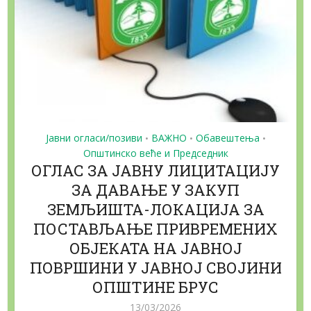
Јавни огласи/позиви
ВАЖНО
Обавештења
•
•
•
Општинско веће и Председник
ОГЛАС ЗА ЈАВНУ ЛИЦИТАЦИЈУ
ЗА ДАВАЊЕ У ЗАКУП
ЗЕМЉИШТА-ЛОКАЦИЈА ЗА
ПОСТАВЉАЊЕ ПРИВРЕМЕНИХ
ОБЈЕКАТА НА ЈАВНОЈ
ПОВРШИНИ У ЈАВНОЈ СВОЈИНИ
ОПШТИНЕ БРУС
13/03/2026