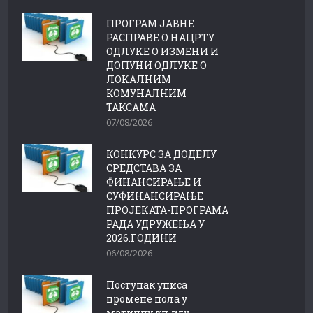
ПРОГРАМ ЈАВНЕ
РАСПРАВЕ О НАЦРТУ
ОДЛУКЕ О ИЗМЕНИ И
ДОПУНИ ОДЛУКЕ О
ЛОКАЛНИМ
КОМУНАЛНИМ
ТАКСАМА
07/08/2026
КОНКУРС ЗА ДОДЕЛУ
СРЕДСТАВА ЗА
ФИНАНСИРАЊЕ И
СУФИНАНСИРАЊЕ
ПРОЈЕКАТА-ПРОГРАМА
РАДА УДРУЖЕЊА У
2026.ГОДИНИ
06/08/2026
Поступак уписа
промене пола у
матичну књигу