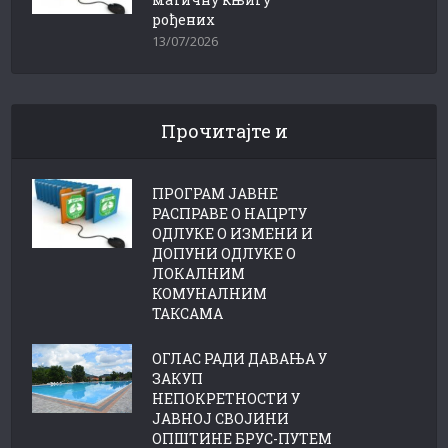
рођених
13/07/2026
Прочитајте и
ПРОГРАМ ЈАВНЕ
РАСПРАВЕ О НАЦРТУ
ОДЛУКЕ О ИЗМЕНИ И
ДОПУНИ ОДЛУКЕ О
ЛОКАЛНИМ
КОМУНАЛНИМ
ТАКСАМА
ОГЛАС РАДИ ДАВАЊА У
ЗАКУП
НЕПОКРЕТНОСТИ У
ЈАВНОЈ СВОЈИНИ
ОПШТИНЕ БРУС-ПУТЕМ