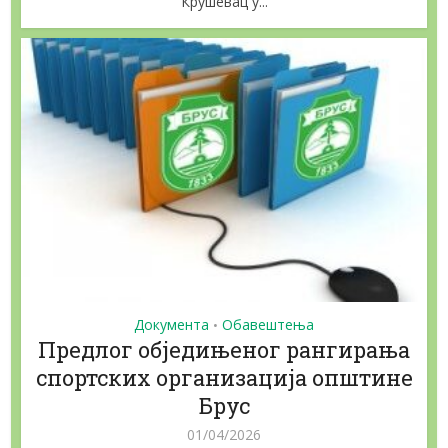
Крушевац у...
Документа
Обавештења
•
Предлог обједињеног рангирања
спортских организација општине
Брус
01/04/2026