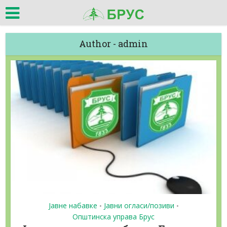
Author - admin
Јавне набавке
Јавни огласи/позиви
•
•
Општинска управа Брус