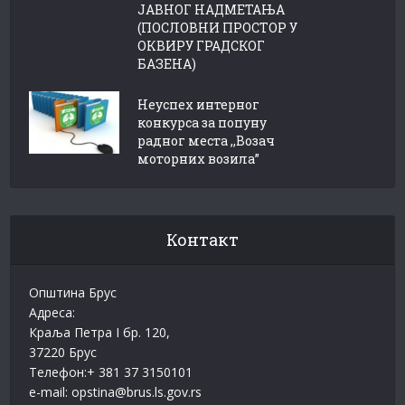
ЈАВНОГ НАДМЕТАЊА
(ПОСЛОВНИ ПРОСТОР У
ОКВИРУ ГРАДСКОГ
БАЗЕНА)
Неуспех интерног
конкурса за попуну
радног места ,,Возач
моторних возила”
Контакт
Општина Брус
Адреса:
Краља Петра I бр. 120,
37220 Брус
Телефон:+ 381 37 3150101
e-mail: opstina@brus.ls.gov.rs