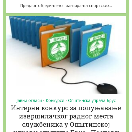
Предлог обједињеног рангирања спортских...
Јавни огласи
Конкурси
Општинска управа Брус
•
•
Интерни конкурс за попуњавање
извршилачког радног места
службеника у Општинској