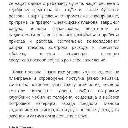
се нацрт одлуке о ребалансу буџета, нацрт решења о
одобрењу средстава из текуће и сталне буџетске
резерве, нацрт решења о променама апропријације,
припрема се предлог финансијских планова, завршног
рачуна, послови финансирања делатности из
надлежности општине, послови планирања и праћења
прихода и расхода, састављање консолидованог
рачуна трезора, контрола расхода и преузетих
обавеза, послови евиденције основних
средстава,послови вођења регистра запослених .
Врши послове Општинске управе који се односе на
планирање и спровођење поступка јавних набавки,
сачињава потребне извештаје у вези истих, послови
контоле потрошње горива, праћње потрошње
службених мобилних телефона, евиденција и набавка
потрошног материјла, израда предлога Планова
годишњих инвестиција, као и друге послове у складу са
законом и актима органа општине Брус.
Шеф Одсека