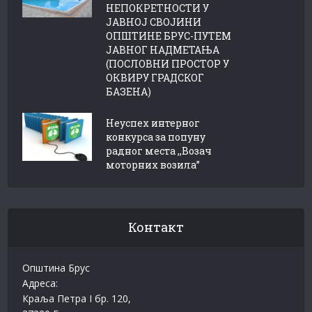
НЕПОКРЕТНОСТИ У
ЈАВНОЈ СВОЈИНИ
ОПШТИНЕ БРУС-ПУТЕМ
ЈАВНОГ НАДМЕТАЊА
(ПОСЛОВНИ ПРОСТОР У
ОКВИРУ ГРАДСКОГ
БАЗЕНА)
Неуспех интерног
конкурса за попуну
радног места ,,Возач
моторних возила”
Контакт
Општина Брус
Адреса:
Краља Петра I бр. 120,