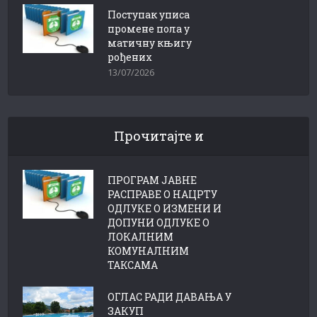
Поступак уписа
промене пола у
матичну књигу
рођених
13/07/2026
Прочитајте и
ПРОГРАМ ЈАВНЕ
РАСПРАВЕ О НАЦРТУ
ОДЛУКЕ О ИЗМЕНИ И
ДОПУНИ ОДЛУКЕ О
ЛОКАЛНИМ
КОМУНАЛНИМ
ТАКСАМА
ОГЛАС РАДИ ДАВАЊА У
ЗАКУП